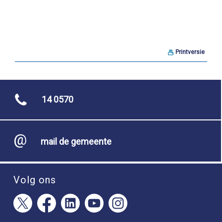
Printversie
14 0570
mail de gemeente
Volg ons