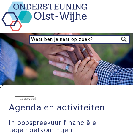
Lees voor
Agenda en activiteiten
Inloopspreekuur financiële
tegemoetkomingen