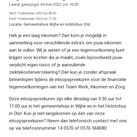
Laatst gewijzigd: 04 mei 2022 om 16:03
Start:
13 december 2022 om 09:30
Eind:
13 december 2022 om 11:00
Locatie:
Gemeentehuis Wijhe en Holstohus Olst
Heb je een laag inkomen? Dan kom je mogelijk in
aanmerking voor verschillende extra's om jouw inkomen
aan te vullen. Wil je weten of je een tegemoetkoming kunt
krijgen voor kosten die je maakt, zoals bijvoorbeeld jouw
verplicht eigen risico of je aanvullende
ziektekostenverzekering? Dan kun je zonder afspraak
binnenlopen tijdens de inloopspreekuren voor de financiële
tegemoetkomingen van het Team Werk, Inkomen en Zorg.
Deze inloopspreekuren zijn elke dinsdag van 9.30 uur tot
11.00 uur in het gemeentehuis in Wijhe en in het Holstohus
in Olst. Kun je niet langskomen op één van onze
inloopspreekuren? Neem dan telefonisch contact met ons
op via telefoonnummer 14 0570 of 0570-568080.