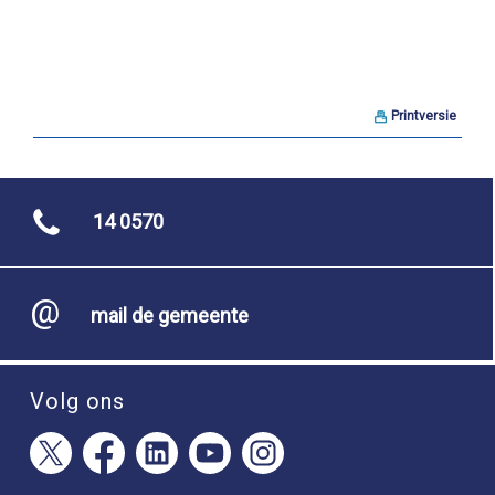
Printversie
14 0570
mail de gemeente
Volg ons