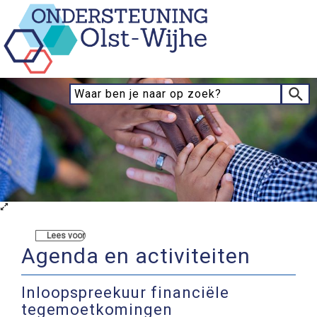
Lees voor
Agenda en activiteiten
Inloopspreekuur financiële
tegemoetkomingen