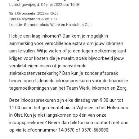
Laatst gewijzigd: 04 mei 2022 om 16:03
Start:
06 september 2022 om 09:30
Eind:
06 september 2022 om 11:00
Locatie:
Gemeentehuis Wijhe en Holstohus Olst
Heb je een laag inkomen? Dan kom je mogelijk in
aanmerking voor verschillende extra's om jouw inkomen
aan te vullen. Wil je weten of je een tegemoetkoming kunt
krijgen voor kosten die je maakt, zoals bijvoorbeeld jouw
verplicht eigen risico of je aanvullende
ziektekostenverzekering? Dan kun je zonder afspraak
binnenlopen tijdens de inloopspreekuren voor de financiële
tegemoetkomingen van het Team Werk, Inkomen en Zorg.
Deze inloopspreekuren zijn elke dinsdag van 9.30 uur tot
11.00 uur in het gemeentehuis in Wijhe en in het Holstohus
in Olst. Kun je niet langskomen op één van onze
inloopspreekuren? Neem dan telefonisch contact met ons
op via telefoonnummer 14 0570 of 0570-568080.