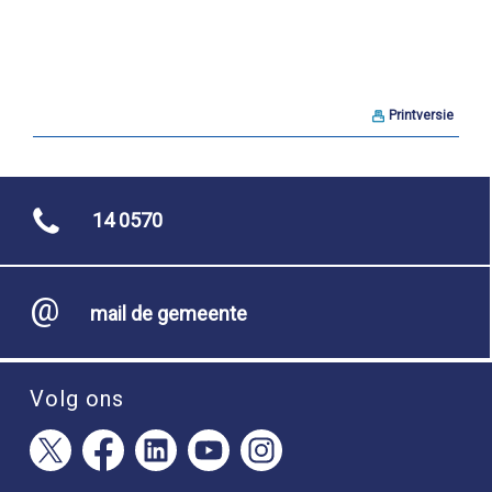
Printversie
14 0570
mail de gemeente
Volg ons