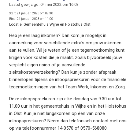
Laatst gewijzigd: 04 mei 2022 om 16:03
Start:
24 januari 2023 om 09:30
Eind:
24 januari 2023 om 11:00
Locatie:
Gemeentehuis Wijhe en Holstohus Olst
Heb je een laag inkomen? Dan kom je mogelijk in
aanmerking voor verschillende extra's om jouw inkomen
aan te vullen. Wil je weten of je een tegemoetkoming kunt
krijgen voor kosten die je maakt, zoals bijvoorbeeld jouw
verplicht eigen risico of je aanvullende
ziektekostenverzekering? Dan kun je zonder afspraak
binnenlopen tijdens de inloopspreekuren voor de financiële
tegemoetkomingen van het Team Werk, Inkomen en Zorg.
Deze inloopspreekuren zijn elke dinsdag van 9.30 uur tot
11.00 uur in het gemeentehuis in Wijhe en in het Holstohus
in Olst. Kun je niet langskomen op één van onze
inloopspreekuren? Neem dan telefonisch contact met ons
op via telefoonnummer 14 0570 of 0570-568080.