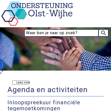
Lees voor
Agenda en activiteiten
Inloopspreekuur financiële
tegemoetkomingen