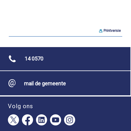
Printversie
14 0570
mail de gemeente
Volg ons