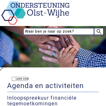
Lees voor
Agenda en activiteiten
Inloopspreekuur financiële
tegemoetkomingen