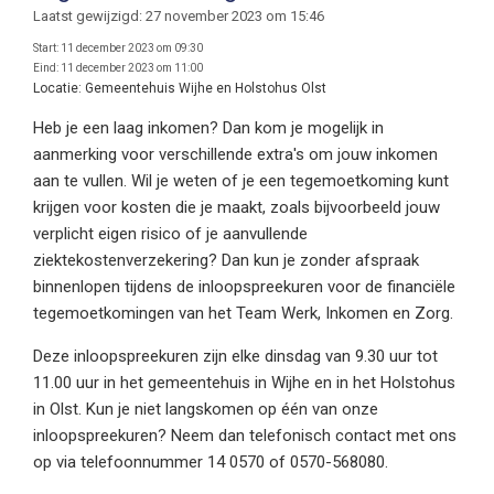
Laatst gewijzigd: 27 november 2023 om 15:46
Start:
11 december 2023 om 09:30
Eind:
11 december 2023 om 11:00
Locatie:
Gemeentehuis Wijhe en Holstohus Olst
Heb je een laag inkomen? Dan kom je mogelijk in
aanmerking voor verschillende extra's om jouw inkomen
aan te vullen. Wil je weten of je een tegemoetkoming kunt
krijgen voor kosten die je maakt, zoals bijvoorbeeld jouw
verplicht eigen risico of je aanvullende
ziektekostenverzekering? Dan kun je zonder afspraak
binnenlopen tijdens de inloopspreekuren voor de financiële
tegemoetkomingen van het Team Werk, Inkomen en Zorg.
Deze inloopspreekuren zijn elke dinsdag van 9.30 uur tot
11.00 uur in het gemeentehuis in Wijhe en in het Holstohus
in Olst. Kun je niet langskomen op één van onze
inloopspreekuren? Neem dan telefonisch contact met ons
op via telefoonnummer 14 0570 of 0570-568080.