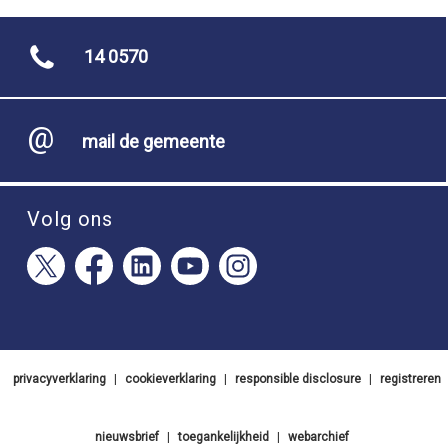
14 0570
mail de gemeente
Volg ons
privacyverklaring
|
cookieverklaring
|
responsible disclosure
|
registreren
nieuwsbrief
|
toegankelijkheid
|
webarchief