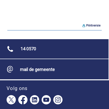
Printversie
14 0570
mail de gemeente
Volg ons