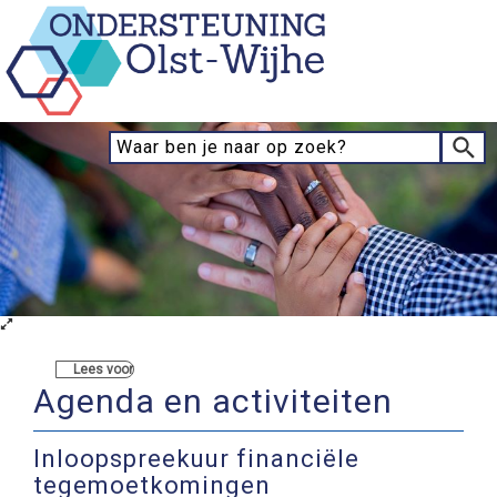
Lees voor
Agenda en activiteiten
Inloopspreekuur financiële
tegemoetkomingen