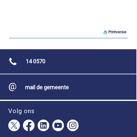
Printversie
14 0570
mail de gemeente
Volg ons