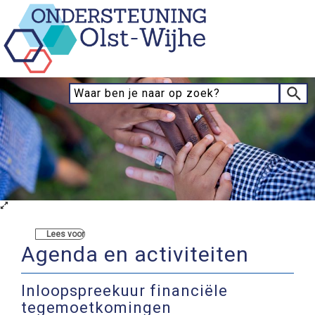
Lees voor
Agenda en activiteiten
Inloopspreekuur financiële
tegemoetkomingen