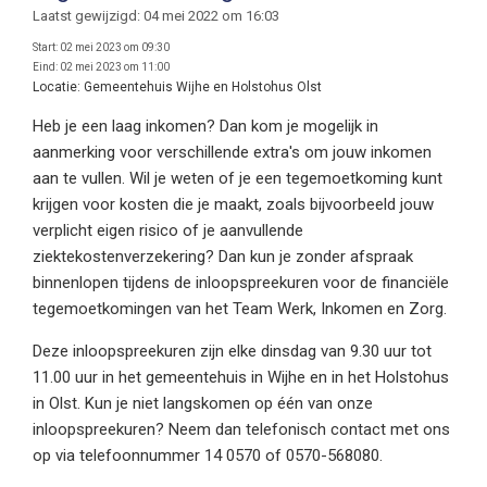
Laatst gewijzigd: 04 mei 2022 om 16:03
Start:
02 mei 2023 om 09:30
Eind:
02 mei 2023 om 11:00
Locatie:
Gemeentehuis Wijhe en Holstohus Olst
Heb je een laag inkomen? Dan kom je mogelijk in
aanmerking voor verschillende extra's om jouw inkomen
aan te vullen. Wil je weten of je een tegemoetkoming kunt
krijgen voor kosten die je maakt, zoals bijvoorbeeld jouw
verplicht eigen risico of je aanvullende
ziektekostenverzekering? Dan kun je zonder afspraak
binnenlopen tijdens de inloopspreekuren voor de financiële
tegemoetkomingen van het Team Werk, Inkomen en Zorg.
Deze inloopspreekuren zijn elke dinsdag van 9.30 uur tot
11.00 uur in het gemeentehuis in Wijhe en in het Holstohus
in Olst. Kun je niet langskomen op één van onze
inloopspreekuren? Neem dan telefonisch contact met ons
op via telefoonnummer 14 0570 of 0570-568080.