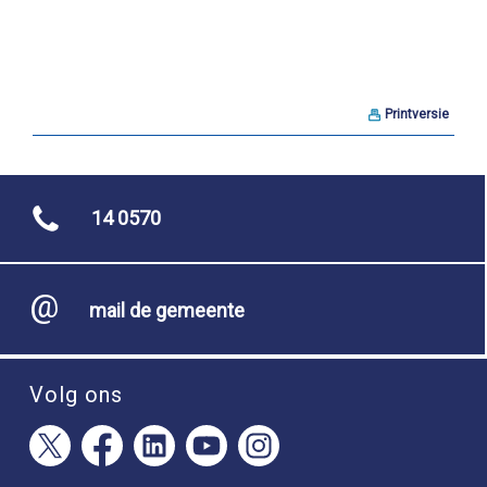
Printversie
14 0570
mail de gemeente
Volg ons