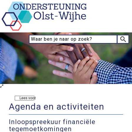
Lees voor
Agenda en activiteiten
Inloopspreekuur financiële
tegemoetkomingen