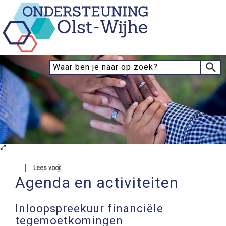
Lees voor
Agenda en activiteiten
Inloopspreekuur financiële
tegemoetkomingen