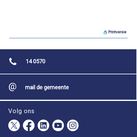
Printversie
14 0570
mail de gemeente
Volg ons