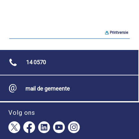
Printversie
14 0570
mail de gemeente
Volg ons