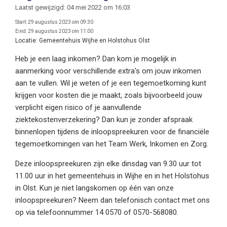
Laatst gewijzigd: 04 mei 2022 om 16:03
Start:
29 augustus 2023 om 09:30
Eind:
29 augustus 2023 om 11:00
Locatie:
Gemeentehuis Wijhe en Holstohus Olst
Heb je een laag inkomen? Dan kom je mogelijk in
aanmerking voor verschillende extra's om jouw inkomen
aan te vullen. Wil je weten of je een tegemoetkoming kunt
krijgen voor kosten die je maakt, zoals bijvoorbeeld jouw
verplicht eigen risico of je aanvullende
ziektekostenverzekering? Dan kun je zonder afspraak
binnenlopen tijdens de inloopspreekuren voor de financiële
tegemoetkomingen van het Team Werk, Inkomen en Zorg.
Deze inloopspreekuren zijn elke dinsdag van 9.30 uur tot
11.00 uur in het gemeentehuis in Wijhe en in het Holstohus
in Olst. Kun je niet langskomen op één van onze
inloopspreekuren? Neem dan telefonisch contact met ons
op via telefoonnummer 14 0570 of 0570-568080.