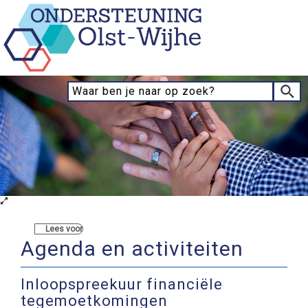
Lees voor
Agenda en activiteiten
Inloopspreekuur financiële
tegemoetkomingen