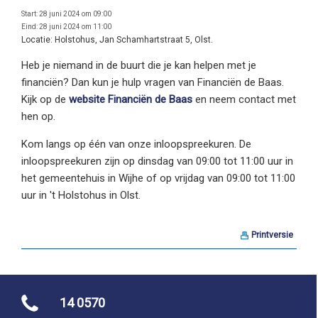
Start:
28 juni 2024 om 09:00
Eind:
28 juni 2024 om 11:00
Locatie:
Holstohus, Jan Schamhartstraat 5, Olst.
Heb je niemand in de buurt die je kan helpen met je
financiën? Dan kun je hulp vragen van Financiën de Baas.
Kijk op de
website Financiën de Baas
en neem contact met
hen op.
Kom langs op één van onze inloopspreekuren. De
inloopspreekuren zijn op dinsdag van 09:00 tot 11:00 uur in
het gemeentehuis in Wijhe of op vrijdag van 09:00 tot 11:00
uur in 't Holstohus in Olst.
Printversie
14 0570