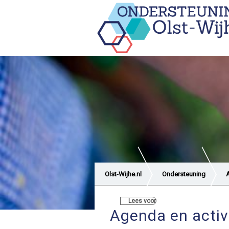
Olst-Wijhe.nl
Ondersteuning
A
Lees voor
Agenda en activ