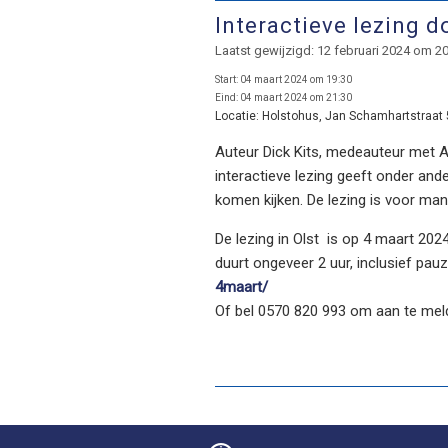
Interactieve lezing d
Laatst gewijzigd: 12 februari 2024 om 2
Start:
04 maart 2024 om 19:30
Eind:
04 maart 2024 om 21:30
Locatie:
Holstohus, Jan Schamhartstraat 
Auteur Dick Kits, medeauteur met A
interactieve lezing geeft onder and
komen kijken. De lezing is voor man
De lezing in Olst is op 4 maart 202
duurt ongeveer 2 uur, inclusief pauz
4maart/
Of bel 0570 820 993 om aan te mel