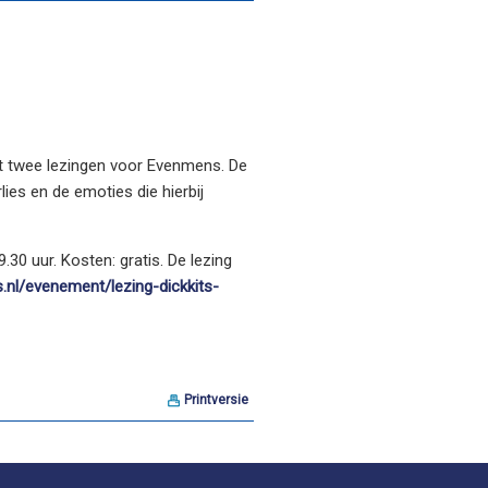
ft twee lezingen voor Evenmens. De
ies en de emoties die hierbij
30 uur. Kosten: gratis. De lezing
.nl/evenement/lezing-dickkits-
Printversie