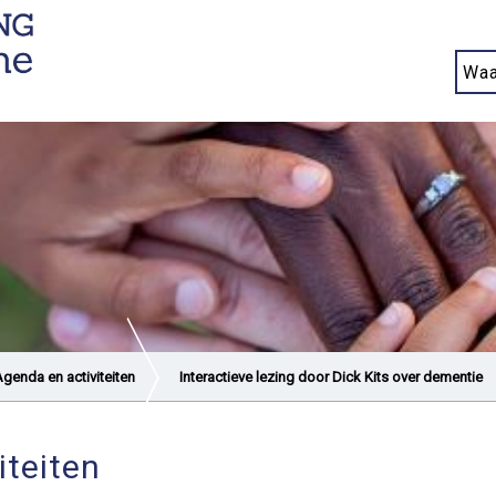
genda en activiteiten
Interactieve lezing door Dick Kits over dementie
iteiten