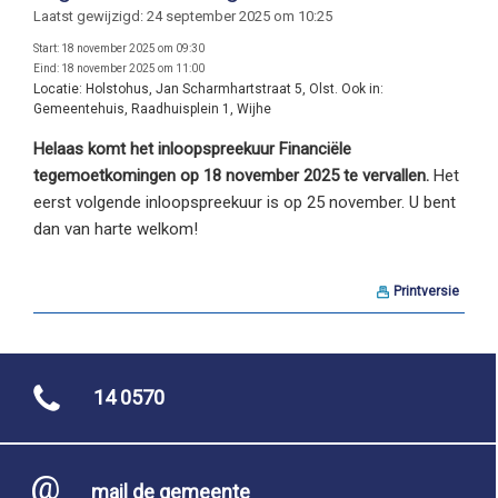
Laatst gewijzigd: 24 september 2025 om 10:25
Start:
18 november 2025 om 09:30
Eind:
18 november 2025 om 11:00
Locatie:
Holstohus, Jan Scharmhartstraat 5, Olst. Ook in:
Gemeentehuis, Raadhuisplein 1, Wijhe
Helaas komt het inloopspreekuur Financiële
tegemoetkomingen op 18 november 2025 te vervallen.
Het
eerst volgende inloopspreekuur is op 25 november. U bent
dan van harte welkom!
Printversie
14 0570
mail de gemeente