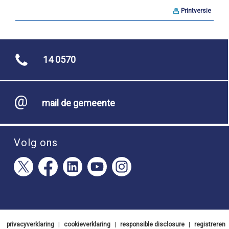
Printversie
14 0570
mail de gemeente
Volg ons
privacyverklaring
|
cookieverklaring
|
responsible disclosure
|
registreren