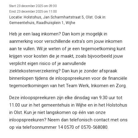
Start:
23 december 2025 om 09:30
Eind:
23 december 2025 om 11:00
Locatie:
Holstohus, Jan Scharmhartstraat 5, Olst. Ook in:
Gemeentehuis, Raadhuisplein 1, Wijhe
Heb je een laag inkomen? Dan kom je mogelijk in
aanmerking voor verschillende extra's om jouw inkomen
aan te vullen. Wil je weten of je een tegemoetkoming kunt
krijgen voor kosten die je maakt, zoals bijvoorbeeld jouw
verplicht eigen risico of je aanvullende
ziektekostenverzekering? Dan kun je zonder afspraak
binnenlopen tijdens de inloopspreekuren voor de financiële
tegemoetkomingen van het Team Werk, Inkomen en Zorg.
Deze inloopspreekuren zijn elke dinsdag van 9.30 uur tot
11.00 uur in het gemeentehuis in Wijhe en in het Holstohus
in Olst. Kun je niet langskomen op één van onze
inloopspreekuren? Neem dan telefonisch contact met ons
op via telefoonnummer 14 0570 of 0570-568080.