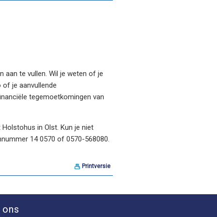
aan te vullen. Wil je weten of je
 of je aanvullende
 financiële tegemoetkomingen van
 Holstohus in Olst. Kun je niet
oonnummer 14 0570 of 0570-568080.
Printversie
 ons