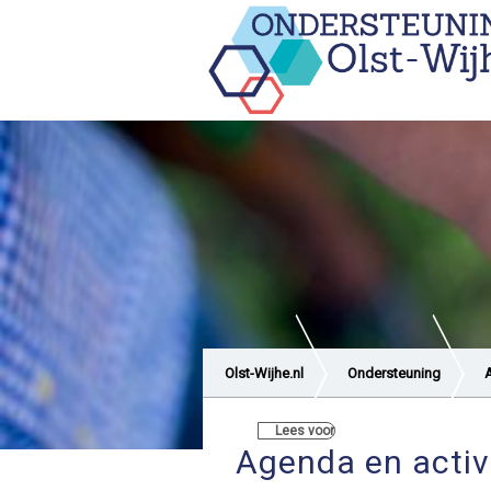
Olst-Wijhe.nl
Ondersteuning
A
Lees voor
Agenda en activ