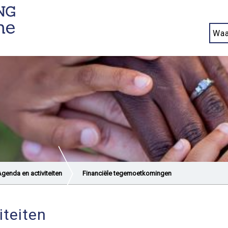
genda en activiteiten
Financiële tegemoetkomingen
iteiten