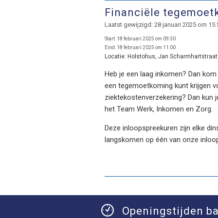
Financiële tegemoe
Laatst gewijzigd: 28 januari 2025 om 15:
Start:
18 februari 2025 om 09:30
Eind:
18 februari 2025 om 11:00
Locatie:
Holstohus, Jan Scharmhartstraat 
Heb je een laag inkomen? Dan kom je
een tegemoetkoming kunt krijgen voo
ziektekostenverzekering? Dan kun j
het Team Werk, Inkomen en Zorg.
Deze inloopspreekuren zijn elke dins
langskomen op één van onze inloo
Openingstijden ba