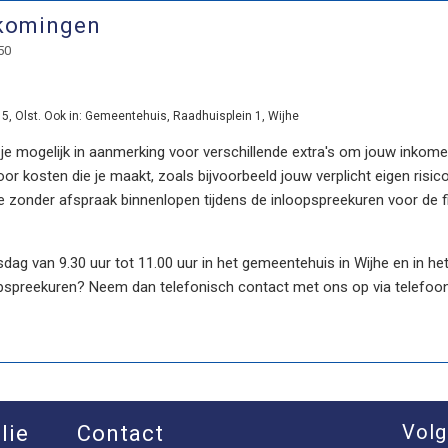
tkomingen
50
5, Olst. Ook in: Gemeentehuis, Raadhuisplein 1, Wijhe
 mogelijk in aanmerking voor verschillende extra's om jouw inkomen 
r kosten die je maakt, zoals bijvoorbeeld jouw verplicht eigen risico
e zonder afspraak binnenlopen tijdens de inloopspreekuren voor de
dag van 9.30 uur tot 11.00 uur in het gemeentehuis in Wijhe en in het
pspreekuren? Neem dan telefonisch contact met ons op via telef
Volg
lie
Contact