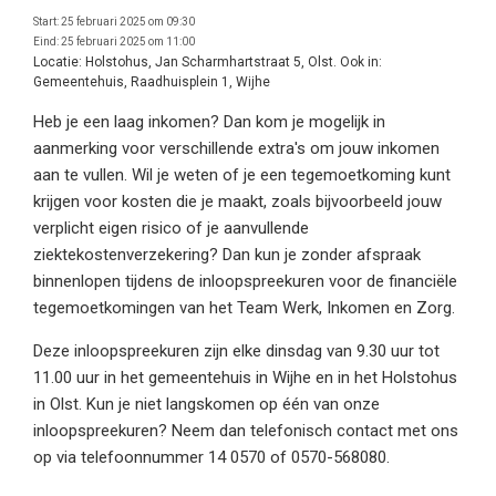
Start:
25 februari 2025 om 09:30
Eind:
25 februari 2025 om 11:00
Locatie:
Holstohus, Jan Scharmhartstraat 5, Olst. Ook in:
Gemeentehuis, Raadhuisplein 1, Wijhe
Heb je een laag inkomen? Dan kom je mogelijk in
aanmerking voor verschillende extra's om jouw inkomen
aan te vullen. Wil je weten of je een tegemoetkoming kunt
krijgen voor kosten die je maakt, zoals bijvoorbeeld jouw
verplicht eigen risico of je aanvullende
ziektekostenverzekering? Dan kun je zonder afspraak
binnenlopen tijdens de inloopspreekuren voor de financiële
tegemoetkomingen van het Team Werk, Inkomen en Zorg.
Deze inloopspreekuren zijn elke dinsdag van 9.30 uur tot
11.00 uur in het gemeentehuis in Wijhe en in het Holstohus
in Olst. Kun je niet langskomen op één van onze
inloopspreekuren? Neem dan telefonisch contact met ons
op via telefoonnummer 14 0570 of 0570-568080.