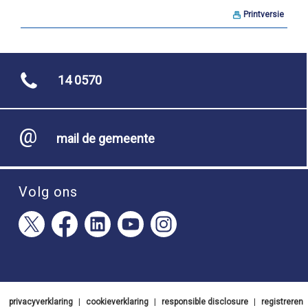
Printversie
14 0570
mail de gemeente
Volg ons
privacyverklaring
|
cookieverklaring
|
responsible disclosure
|
registreren