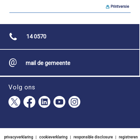
Printversie
14 0570
mail de gemeente
Volg ons
privacyverklaring
|
cookieverklaring
|
responsible disclosure
|
registreren