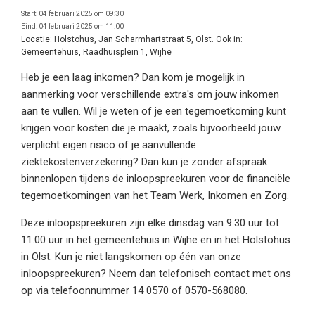
Start:
04 februari 2025 om 09:30
Eind:
04 februari 2025 om 11:00
Locatie:
Holstohus, Jan Scharmhartstraat 5, Olst. Ook in:
Gemeentehuis, Raadhuisplein 1, Wijhe
Heb je een laag inkomen? Dan kom je mogelijk in
aanmerking voor verschillende extra's om jouw inkomen
aan te vullen. Wil je weten of je een tegemoetkoming kunt
krijgen voor kosten die je maakt, zoals bijvoorbeeld jouw
verplicht eigen risico of je aanvullende
ziektekostenverzekering? Dan kun je zonder afspraak
binnenlopen tijdens de inloopspreekuren voor de financiële
tegemoetkomingen van het Team Werk, Inkomen en Zorg.
Deze inloopspreekuren zijn elke dinsdag van 9.30 uur tot
11.00 uur in het gemeentehuis in Wijhe en in het Holstohus
in Olst. Kun je niet langskomen op één van onze
inloopspreekuren? Neem dan telefonisch contact met ons
op via telefoonnummer 14 0570 of 0570-568080.