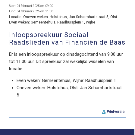
Start:
04 februari 2025 om 09:00
Eind:
04 februari 2025 om 11:00
Locatie:
Oneven weken: Holstohus, Jan Scharmhartstraat 5, Olst.
Even weken: Gemeentehuis, Raadhuisplein 1, Wijhe
Inloopspreekuur Sociaal
Raadslieden van Financiën de Baas
Er is een inloopspreekuur op dinsdagochtend van 9.00 uur
tot 11.00 uur. Dit spreekuur zal wekelijks wisselen van
locatie:
Even weken: Gemeentehuis, Wijhe: Raadhuisplein 1
Oneven weken: Holstohus, Olst: Jan Schamhartstraat
5
Printversie