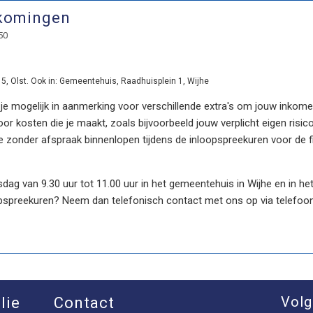
tkomingen
50
5, Olst. Ook in: Gemeentehuis, Raadhuisplein 1, Wijhe
 mogelijk in aanmerking voor verschillende extra's om jouw inkomen 
r kosten die je maakt, zoals bijvoorbeeld jouw verplicht eigen risico
e zonder afspraak binnenlopen tijdens de inloopspreekuren voor de
dag van 9.30 uur tot 11.00 uur in het gemeentehuis in Wijhe en in het
pspreekuren? Neem dan telefonisch contact met ons op via telef
Volg
lie
Contact