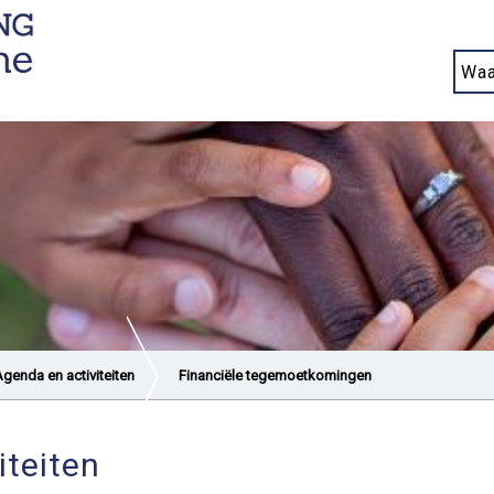
genda en activiteiten
Financiële tegemoetkomingen
iteiten