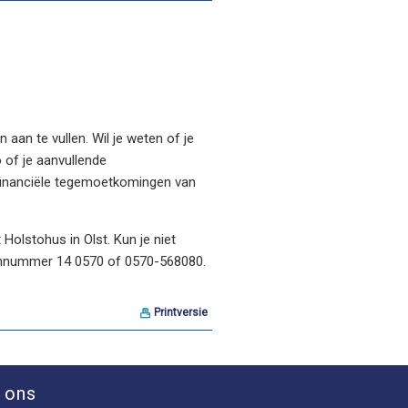
aan te vullen. Wil je weten of je
 of je aanvullende
 financiële tegemoetkomingen van
 Holstohus in Olst. Kun je niet
oonnummer 14 0570 of 0570-568080.
Printversie
 ons