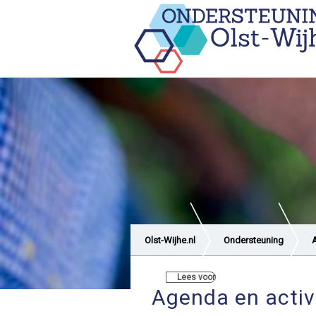
Olst-Wijhe.nl
Ondersteuning
A
Lees voor
Agenda en activ