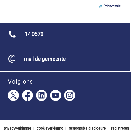
Printversie
14 0570
mail de gemeente
Volg ons
privacyverklaring
|
cookieverklaring
|
responsible disclosure
|
registreren