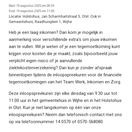
Start:
19 augustus 2025 om 09:30
Eind:
19 augustus 2025 om 11:00
Locatie:
Holstohus, Jan Scharmhartstraat 5, Olst. Ook in:
Gemeentehuis, Raadhuisplein 1, Wijhe
Heb je een laag inkomen? Dan kom je mogelijk in
aanmerking voor verschillende extra's om jouw inkomen
aan te vullen. Wil je weten of je een tegemoetkoming kunt
krijgen voor kosten die je maakt, zoals bijvoorbeeld jouw
verplicht eigen risico of je aanvullende
ziektekostenverzekering? Dan kun je zonder afspraak
binnenlopen tijdens de inloopspreekuren voor de financiële
tegemoetkomingen van het Team Werk, Inkomen en Zorg.
Deze inloopspreekuren zijn elke dinsdag van 9.30 uur tot
11.00 uur in het gemeentehuis in Wijhe en in het Holstohus
in Olst. Kun je niet langskomen op één van onze
inloopspreekuren? Neem dan telefonisch contact met ons
op via telefoonnummer 14 0570 of 0570-568080.