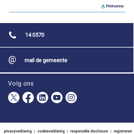
Printversie
14 0570
mail de gemeente
Volg ons
privacyverklaring
|
cookieverklaring
|
responsible disclosure
|
registreren