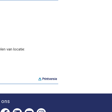
len van locatie:
Printversie
 ons