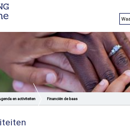
genda en activiteiten
Financiën de baas
iteiten