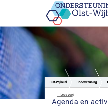
Olst-Wijhe.nl
Ondersteuning
A
Lees voor
Agenda en activ