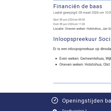
Financiën de baas
Laatst gewijzigd: 03 maart 2026 om 10:
Start:
09 juni 2026 om 09:00
Eind:
09 juni 2026 om 11:00
Locatie:
Oneven weken: Holstohus, Jan Sch
Inloopspreekuur Soci
Er is een inloopspreekuur op dinsdag
Even weken: Gemeentehuis, Wijh
Oneven weken: Holstohus, Olst
Openingstijden ba