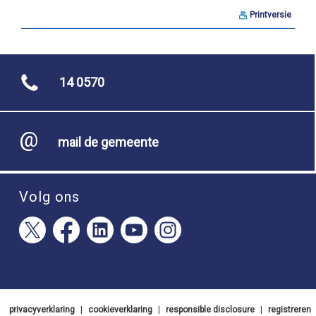
Printversie
14 0570
mail de gemeente
Volg ons
privacyverklaring
|
cookieverklaring
|
responsible disclosure
|
registreren