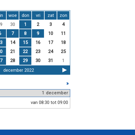
in
woe
don
vri
zat
zon
9
30
1
2
3
4
6
7
8
9
10
11
3
14
15
16
17
18
0
21
22
23
24
25
7
28
29
30
31
1
december 2022
»
1 december
van 08:30 tot 09:00