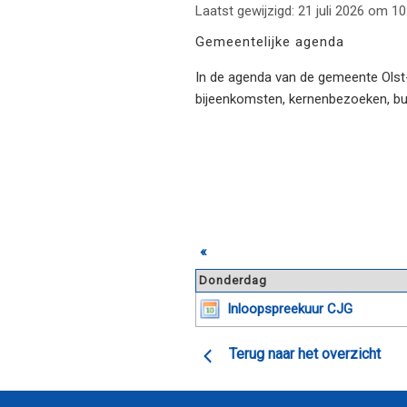
Laatst gewijzigd: 21 juli 2026 om 10
Gemeentelijke agenda
In de agenda van de gemeente Olst-W
bijeenkomsten, kernenbezoeken, b
«
Donderdag
Inloopspreekuur CJG
Terug naar het overzicht