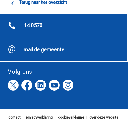
Terug naar het overzicht
14 0570
mail de gemeente
Volg ons
contact
|
privacyverklaring
|
cookieverklaring
|
over deze website
|