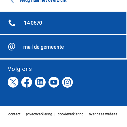
Terug naar het overzicht
14 0570
mail de gemeente
Volg ons
contact
|
privacyverklaring
|
cookieverklaring
|
over deze website
|