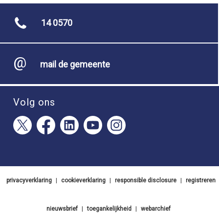
14 0570
mail de gemeente
Volg ons
privacyverklaring
|
cookieverklaring
|
responsible disclosure
|
registreren
nieuwsbrief
|
toegankelijkheid
|
webarchief