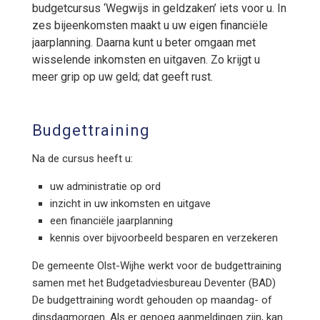
budgetcursus ‘Wegwijs in geldzaken’ iets voor u. In
zes bijeenkomsten maakt u uw eigen financiële
jaarplanning. Daarna kunt u beter omgaan met
wisselende inkomsten en uitgaven. Zo krijgt u
meer grip op uw geld; dat geeft rust.
Budgettraining
Na de cursus heeft u:
uw
administratie op ord
inzicht in uw inkomsten en uitgave
een financiële jaarplanning
kennis over bijvoorbeeld besparen en verzekeren
De gemeente Olst-Wijhe werkt voor de budgettraining
samen met het Budgetadviesbureau Deventer (BAD)
De budgettraining wordt gehouden op maandag- of
dinsdagmorgen. Als er genoeg aanmeldingen zijn, kan