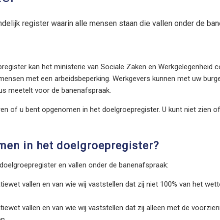
ndelijk register waarin alle mensen staan die vallen onder de b
pregister kan het ministerie van Sociale Zaken en Werkgelegenheid c
mensen met een arbeidsbeperking. Werkgevers kunnen met uw burge
dus meetelt voor de banenafspraak.
ren of u bent opgenomen in het doelgroepregister. U kunt niet zien 
en in het doelgroepregister?
doelgroepregister en vallen onder de banenafspraak:
iewet vallen en van wie wij vaststellen dat zij niet 100% van het we
iewet vallen en van wie wij vaststellen dat zij alleen met de voorzien
en