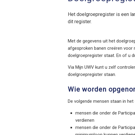
Het doelgroepregister is een la
dit register.
Met de gegevens uit het doelgroe
afgesproken banen creëren voor 
doelgroepregister staat. En of u 
Via Mijn UWV kunt u zelf controle
doelgroepregister staan.
Wie worden opgenom
De volgende mensen staan in het 
mensen die onder de Participat
verdienen
mensen die onder de Participat
minimumloon kunnen verdien