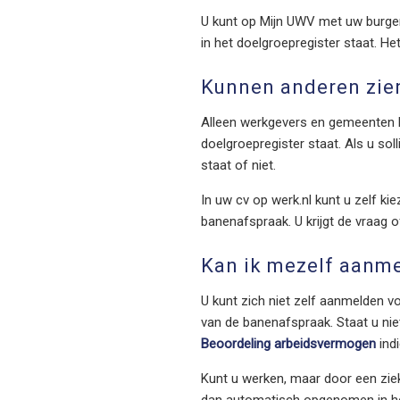
U kunt op Mijn UWV met uw burger
in het doelgroepregister staat. He
Kunnen anderen zien 
Alleen werkgevers en gemeenten k
doelgroepregister staat. Als u so
staat of niet.
In uw cv op werk.nl kunt u zelf ki
banenafspraak. U krijgt de vraag o
Kan ik mezelf aanme
U kunt zich niet zelf aanmelden v
van de banenafspraak. Staat u nie
Beoordeling arbeidsvermogen
ind
Kunt u werken, maar door een ziek