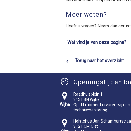
dan automatisch opgenomen in he
Meer weten?
Heeft u vragen? Neem dan gerus
Wat vind je van deze pagina?
Terug naar het overzicht
Openingstijden ba
Raadhuisplein 1
8131 BN Wijhe
Wijhe
Op dit moment ervaren wij een
technische storing.
Holstohus Jan Schamhartstraa
8121 CM Olst