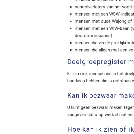
schoolverlaters van het voort
mensen met een WSW-indicati
mensen met oude Wajong of 
mensen met een WIW-baan (voo
doorstroombanen)
mensen die via de praktijkrout
mensen die alleen met een voo
Doelgroepregister 
Er zijn ook mensen die in het doe
handicap hebben die is ontstaan v
Kan ik bezwaar make
U kunt geen bezwaar maken tegen o
aangeven dat u op werk.nl niet he
Hoe kan ik zien of i