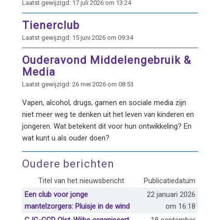
Laatst gewijzigd: 17 juli 2026 om 13:24
Tienerclub
Laatst gewijzigd: 15 juni 2026 om 09:34
Ouderavond Middelengebruik &
Media
Laatst gewijzigd: 26 mei 2026 om 08:53
Vapen, alcohol, drugs, gamen en sociale media zijn
niet meer weg te denken uit het leven van kinderen en
jongeren. Wat betekent dit voor hun ontwikkeling? En
wat kunt u als ouder doen?
Oudere berichten
Titel van het nieuwsbericht
Publicatiedatum
Een club voor jonge
22 januari 2026
mantelzorgers: Pluisje in de wind
om 16:18
CJG-GGD Olst-Wijhe organiseert
18 september