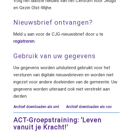
Volg het laatste nieuws van het Centrum voor Jeugd
en Gezin Olst-Wijhe.
Nieuwsbrief ontvangen?
Meld u aan voor de CJG-nieuwsbrief door u te
registreren
.
Gebruik van uw gegevens
Uw gegevens worden uitsluitend gebruikt voor het
versturen van digitale nieuwsbrieven en worden niet
ingezet voor andere doeleinden van de gemeente. Uw
gegevens worden uiteraard ook niet verstrekt aan
derden.
Archief downloaden als xml
Archief downloaden als csv
ACT-Groepstraining: ‘Leven
vanuit je Kracht!’