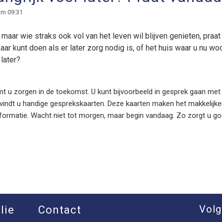
om 09:31
 maar wie straks ook vol van het leven wil blijven genieten, pra
ar kunt doen als er later zorg nodig is, of het huis waar u nu woon
r later?
 u zorgen in de toekomst. U kunt bijvoorbeeld in gesprek gaan met f
vindt u handige gesprekskaarten. Deze kaarten maken het makkelijke
formatie. Wacht niet tot morgen, maar begin vandaag. Zo zorgt u go
Volg
lie
Contact