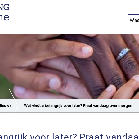
Nieuws
Wat vindt u belangrijk voor later? Praat vandaag over morgen
angrijk voor later? Praat vand