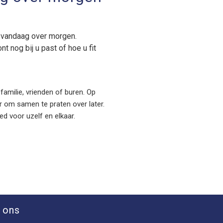
at vandaag over morgen.
t nog bij u past of hoe u fit
amilie, vrienden of buren. Op
r om samen te praten over later.
ed voor uzelf en elkaar.
 ons