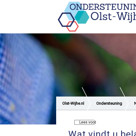
Olst-Wijhe.nl
Ondersteuning
Lees voor
Wat vindt u bel