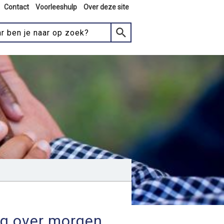
Contact
Voorleeshulp
Over deze site
aag over morgen