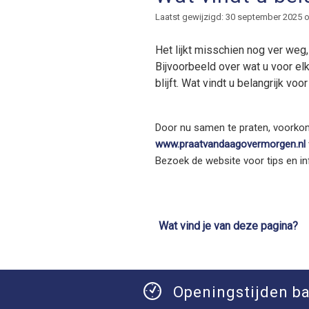
Laatst gewijzigd: 30 september 2025 
Het lijkt misschien nog ver weg,
Bijvoorbeeld over wat u voor elka
blijft. Wat vindt u belangrijk voo
Door nu samen te praten, voorkomt
www.praatvandaagovermorgen.nl
Bezoek de website voor tips en in
Wat vind je van deze pagina?
Openingstijden ba