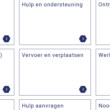
Hulp en ondersteuning
Ont
)
Vervoer en verplaatsen
Werk
Hulp aanvragen
Noo