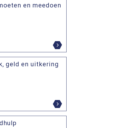
moeten en meedoen
, geld en uitkering
dhulp