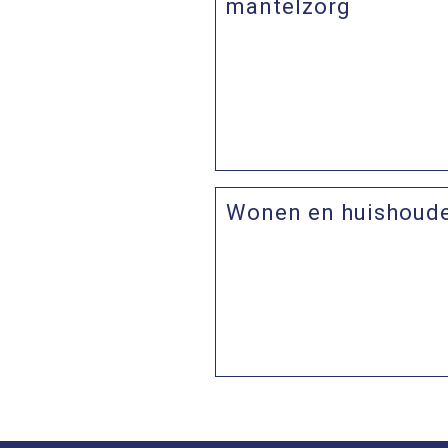
mantelzorg
Wonen en huishoud