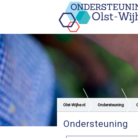
Olst-Wijhe.nl
Ondersteuning
Ondersteuning