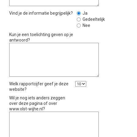
Vind je de informatie begrijpelijk?
Ja
Gedeeltelijk
Nee
Kun je een toelichting geven op je
antwoord?
Welk rapportcijfer geef je deze
website?
Wil je nog iets anders zeggen
over deze pagina of over
www.olst-wijhe.nl?