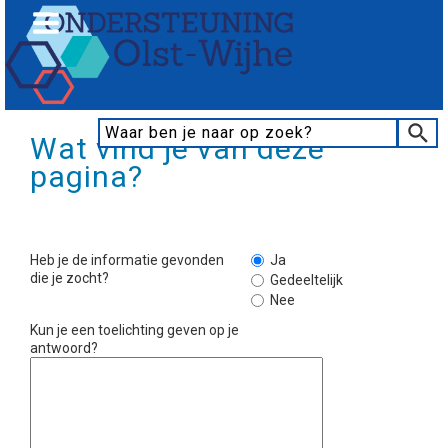
Wat vind je van deze
pagina?
Heb je de informatie gevonden
Ja
die je zocht?
Gedeeltelijk
Nee
Kun je een toelichting geven op je
antwoord?