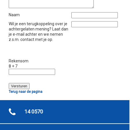
Naam
Wil je een terugkoppeling over je
achtergelaten mening? Laat dan
je e-mail achter en we nemen
z.s.m. contact met je op.
Rekensom
8 + 7
Terug naar de pagina
14 0570