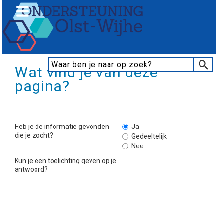
Wat vind je van deze
pagina?
Heb je de informatie gevonden
Ja
die je zocht?
Gedeeltelijk
Nee
Kun je een toelichting geven op je
antwoord?