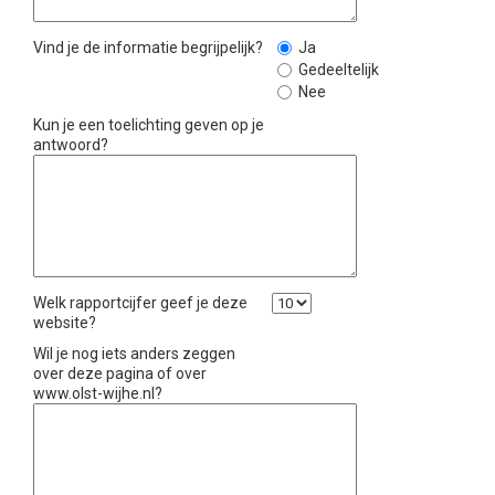
Vind je de informatie begrijpelijk?
Ja
Gedeeltelijk
Nee
Kun je een toelichting geven op je
antwoord?
Welk rapportcijfer geef je deze
website?
Wil je nog iets anders zeggen
over deze pagina of over
www.olst-wijhe.nl?