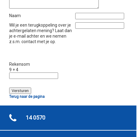
Naam
Wil je een terugkoppeling over je
achtergelaten mening? Laat dan
je e-mail achter en we nemen
z.s.m. contact met je op.
Rekensom
9 + 4
Terug naar de pagina
14 0570