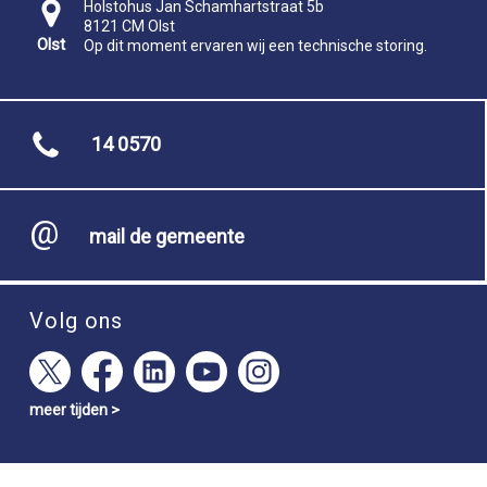
Holstohus Jan Schamhartstraat 5b
8121 CM Olst
Olst
Op dit moment ervaren wij een technische storing.
14 0570
mail de gemeente
Volg ons
meer tijden >