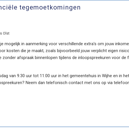
anciële tegemoetkomingen
s Olst
 mogelijk in aanmerking voor verschillende extra's om jouw inkomen 
r kosten die je maakt, zoals bijvoorbeeld jouw verplicht eigen risico
e zonder afspraak binnenlopen tijdens de inloopspreekuren voor de
dag van 9.30 uur tot 11.00 uur in het gemeentehuis in Wijhe en in het
pspreekuren? Neem dan telefonisch contact met ons op via telef