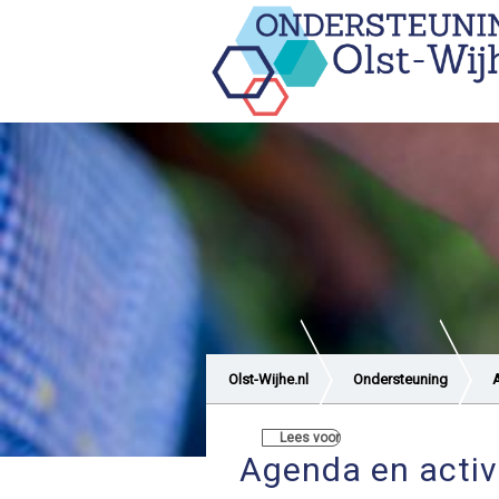
Olst-Wijhe.nl
Ondersteuning
A
Lees voor
Agenda en activ