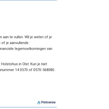
aan te vullen. Wil je weten of je
 of je aanvullende
 financiële tegemoetkomingen van
 Holstohus in Olst. Kun je niet
oonnummer 14 0570 of 0570-568080.
Printversie