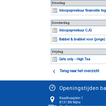
Dinsdag
Inloopspreekuur financiële t
Donderdag
Inloopspreekuur CJG
Babbel & brabbel voor (jonge
Vrijdag
Girls only - High Tea
Terug naar het overzicht
Openingstijden ba
Raadhuisplein 1
8131 BN Wijhe