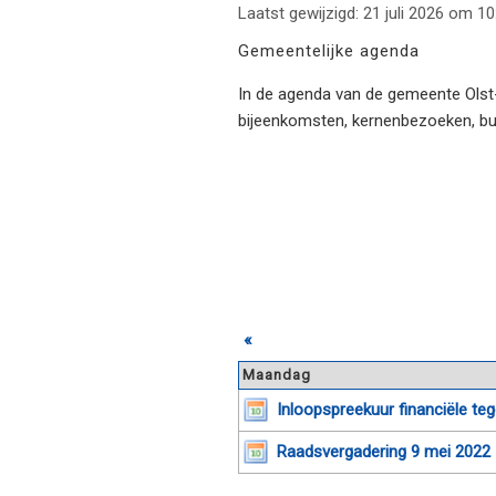
Laatst gewijzigd: 21 juli 2026 om 10
Gemeentelijke agenda
In de agenda van de gemeente Olst-W
bijeenkomsten, kernenbezoeken, b
«
Maandag
Inloopspreekuur financiële t
Raadsvergadering 9 mei 2022