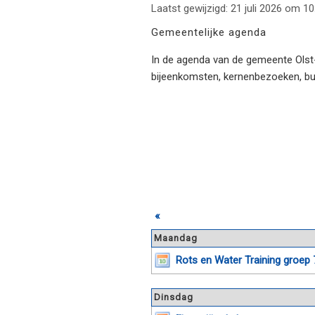
Laatst gewijzigd: 21 juli 2026 om 10
Gemeentelijke agenda
In de agenda van de gemeente Olst-W
bijeenkomsten, kernenbezoeken, b
«
Maandag
Rots en Water Training groep 
Dinsdag