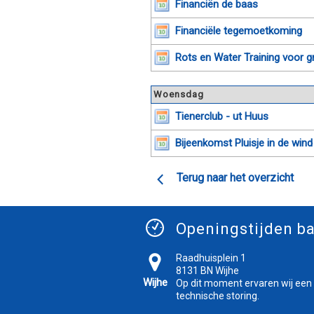
Financiën de baas
Financiële tegemoetkoming
Rots en Water Training voor g
Woensdag
Tienerclub - ut Huus
Bijeenkomst Pluisje in de wind
Terug naar het overzicht
Openingstijden ba
Raadhuisplein 1
8131 BN Wijhe
Wijhe
Op dit moment ervaren wij een
technische storing.