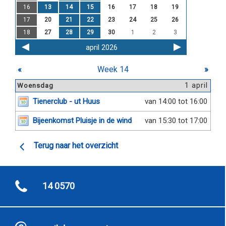
16
13
14
15
16
17
18
19
17
20
21
22
23
24
25
26
18
27
28
29
30
1
2
3
april 2026
«
Week 14
»
1 april
Woensdag
Tienerclub - ut Huus
van 14:00 tot 16:00
Bijeenkomst Pluisje in de wind
van 15:30 tot 17:00
Terug naar het overzicht
14 0570