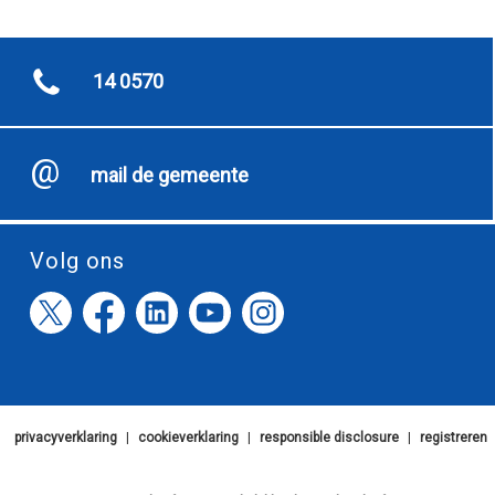
14 0570
mail de gemeente
Volg ons
privacyverklaring
|
cookieverklaring
|
responsible disclosure
|
registreren