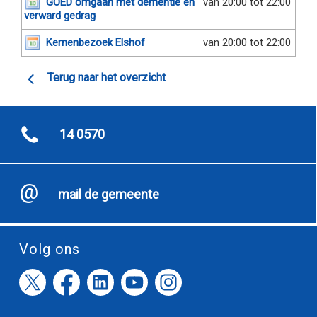
GOED omgaan met dementie en
van 20:00 tot 22:00
verward gedrag
Kernenbezoek Elshof
van 20:00 tot 22:00
Terug naar het overzicht
14 0570
mail de gemeente
Volg ons