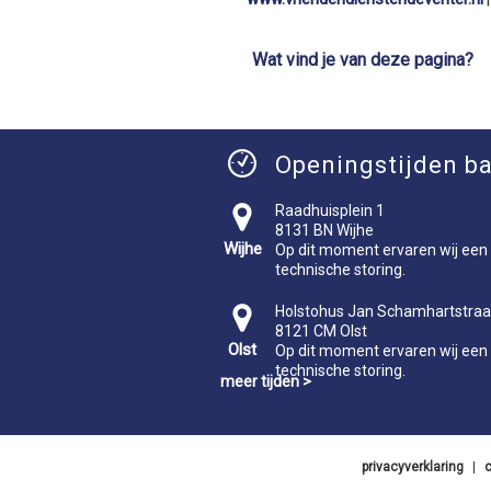
Wat vind je van deze pagina?
Openingstijden ba
Raadhuisplein 1
8131 BN Wijhe
Wijhe
Op dit moment ervaren wij een
technische storing.
Holstohus Jan Schamhartstraa
8121 CM Olst
Olst
Op dit moment ervaren wij een
technische storing.
meer tijden >
privacyverklaring
|
c