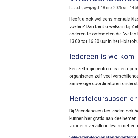
Laatst gewijzigd: 18 mei 2026 om 14:5
Heeft u ook wel eens mentale klac
voelen? Dan bent u welkom bij Zel
anderen te ontmoeten die ‘weten 
13.00 tot 16.30 uur in het Holstoh
Iedereen is welkom
Een zelfregiecentrum is een open
organiseren zelf veel verschillend
aanwezige coördinatoren ondersteu
Herstelcursussen en 
Bij Vriendendiensten vinden ook 
kunnen hier gratis aan deelnemen.
voor een vervullend leven met een
www.vriendendienstendeventer.nl