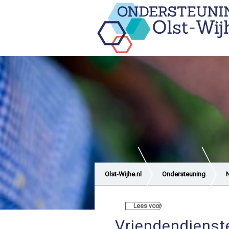
Olst-Wijhe.nl
Ondersteuning
Lees voor
Vriendendienste