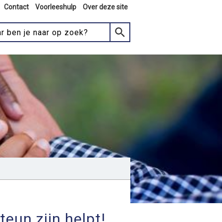
Contact
Voorleeshulp
Over deze site
teun zijn helpt!