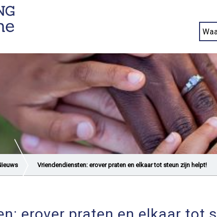
Nieuws
Vriendendiensten: erover praten en elkaar tot steun zijn helpt!
n: erover praten en elkaar tot s